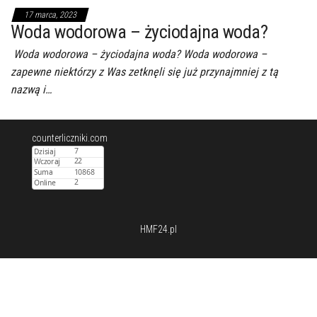
17 marca, 2023
Woda wodorowa – życiodajna woda?
Woda wodorowa – życiodajna woda? Woda wodorowa –
zapewne niektórzy z Was zetknęli się już przynajmniej z tą
nazwą i…
counterliczniki.com
HMF24.pl