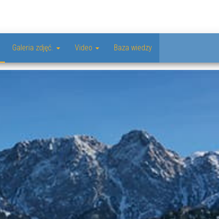
Galeria zdjęć.
Video
Baza wiedzy