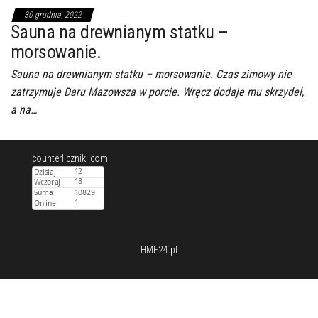
30 grudnia, 2022
Sauna na drewnianym statku –
morsowanie.
Sauna na drewnianym statku – morsowanie. Czas zimowy nie
zatrzymuje Daru Mazowsza w porcie. Wręcz dodaje mu skrzydeł,
a na…
counterliczniki.com
HMF24.pl