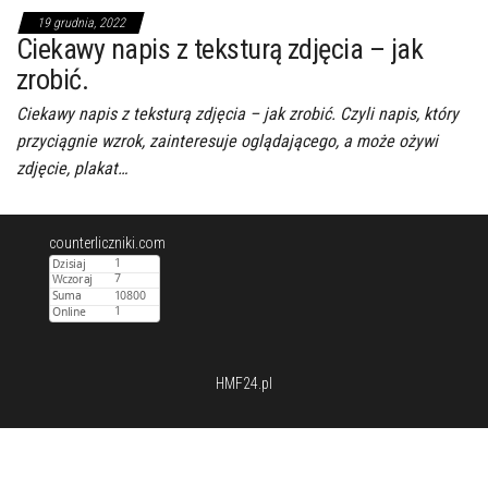
19 grudnia, 2022
Ciekawy napis z teksturą zdjęcia – jak
zrobić.
Ciekawy napis z teksturą zdjęcia – jak zrobić. Czyli napis, który
przyciągnie wzrok, zainteresuje oglądającego, a może ożywi
zdjęcie, plakat…
counterliczniki.com
HMF24.pl