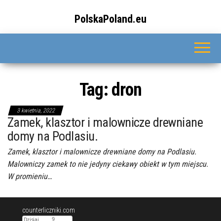
Przejdź
do
PolskaPoland.eu
treści
Tag:
dron
3 kwietnia, 2022
Zamek, klasztor i malownicze drewniane
domy na Podlasiu.
Zamek, klasztor i malownicze drewniane domy na Podlasiu.
Malowniczy zamek to nie jedyny ciekawy obiekt w tym miejscu.
W promieniu…
counterliczniki.com